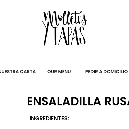
NUESTRA CARTA
OUR MENU
PEDIR A DOMICILIO
ENSALADILLA RUS
INGREDIENTES: