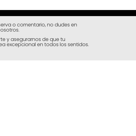
eserva o comentario, no dudes en
osotros.
te y asegurarnos de que tu
ea excepcional en todos los sentidos.