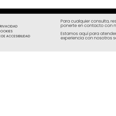
Para cualquier consulta, r
ponerte en contacto con n
PRIVACIDAD
COOKIES
Estamos aquí para atender
DE ACCESIBILIDAD
experiencia con nosotros s