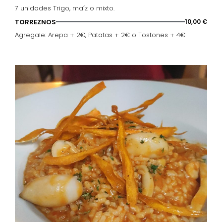
7 unidades Trigo, maíz o mixto.
TORREZNOS
10,00 €
Agregale: Arepa + 2€, Patatas + 2€ o Tostones + 4€