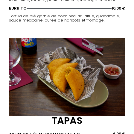
BURRITO
10,00 €
Tortilla de blé garnie de cochinita, riz, laitue, guacamole,
sauce mexicaine, purée de haricots et fromage.
TAPAS
6,00 €